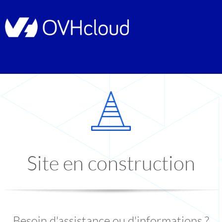
Site en construction
Besoin d'assistance ou d'informations ?